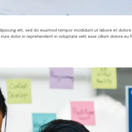
iscing elit, sed do eiusmod tempor incididunt ut labore et dolore 
ure dolor in reprehenderit in voluptate velit esse cillum dolore eu f