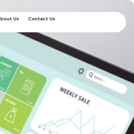
bout Us
Contact Us