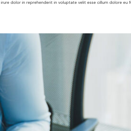
ure dolor in reprehenderit in voluptate velit esse cillum dolore eu f