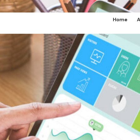
Home
A