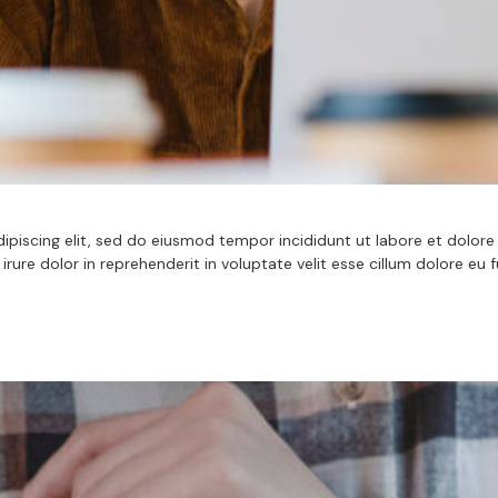
iscing elit, sed do eiusmod tempor incididunt ut labore et dolore 
ure dolor in reprehenderit in voluptate velit esse cillum dolore eu f